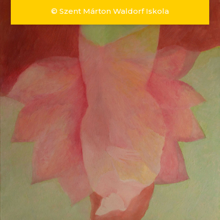
© Szent Márton Waldorf Iskola