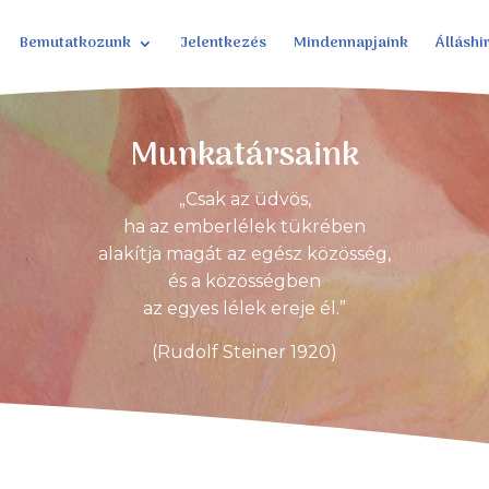
Bemutatkozunk
Jelentkezés
Mindennapjaink
Álláshi
Munkatársaink
„Csak az üdvös,
ha az emberlélek tükrében
alakítja magát az egész közösség,
és a közösségben
az egyes lélek ereje él.”
(Rudolf Steiner 1920)