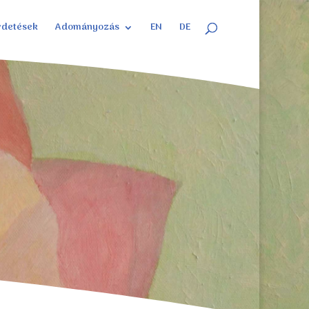
rdetések
Adományozás
EN
DE