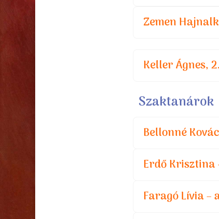
Zemen Hajnalka
Keller Ágnes, 2
Szaktanárok
Bellonné Kovác
Erdő Krisztina
Faragó Lívia –