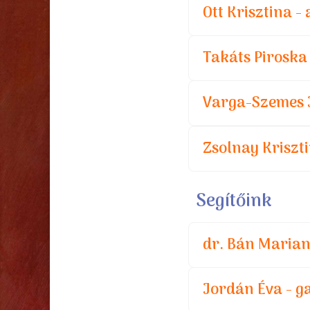
Ott Krisztina -
Takáts Piroska
Varga-Szemes J
Zsolnay Kriszti
Segítőink
dr. Bán Marian
Jordán Éva - g