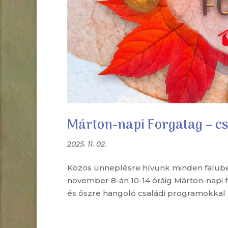
Márton-napi Forgatag – c
2025. 11. 02.
Közös ünneplésre hívunk minden falubel
november 8-án 10-14 óráig Márton-napi f
és őszre hangoló családi programokkal 