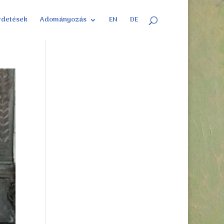
rdetések
Adományozás
EN
DE