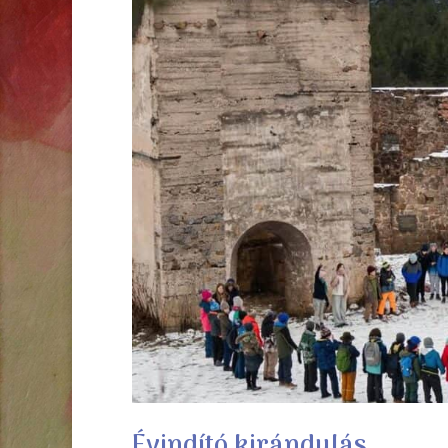
Évindító kirándulás