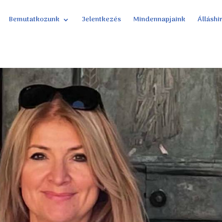
Bemutatkozunk
Jelentkezés
Mindennapjaink
Álláshi