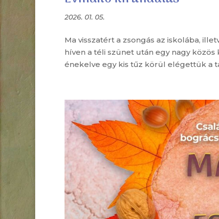
2026. 01. 05.
Ma visszatért a zsongás az iskolába, ill
híven a téli szünet után egy nagy közös
énekelve egy kis tűz körül elégettük a ta