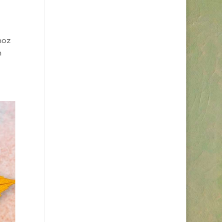
hoz
n