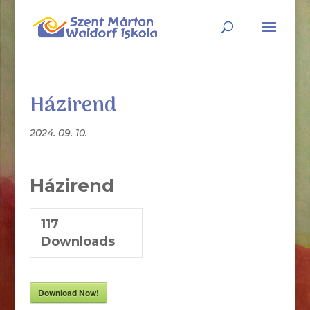
Házirend
2024. 09. 10.
Házirend
117
Downloads
Download Now!