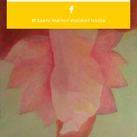
© Szent Márton Waldorf Iskola