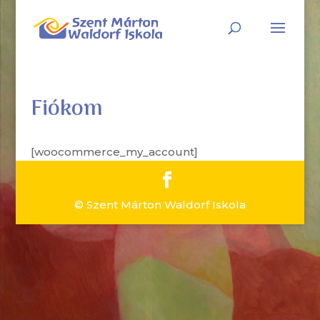
Fiókom
[woocommerce_my_account]
© Szent Márton Waldorf Iskola