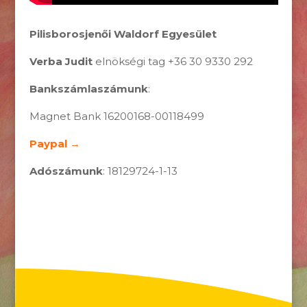
Pilisborosjenői Waldorf Egyesület
Verba Judit
elnökségi tag +36 30 9330 292
Bankszámlaszámunk
:
Magnet Bank 16200168-00118499
Paypal →
Adószámunk
: 18129724-1-13