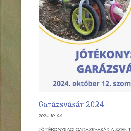
Garázsvásár 2024
2024. 10. 04.
JÓTÉKONYSÁGI GARÁZSVÁSÁR A SZEN