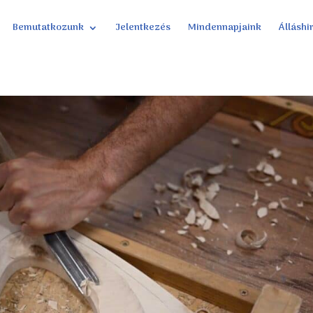
Bemutatkozunk
Jelentkezés
Mindennapjaink
Álláshi