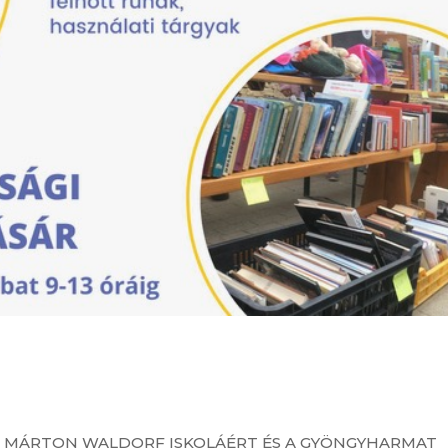
T MÁRTON WALDORF ISKOLÁÉRT ÉS A GYÖNGYHARMAT