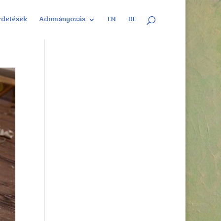
rdetések
Adományozás
EN
DE