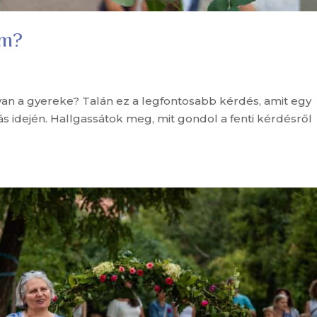
em?
van a gyereke? Talán ez a legfontosabb kérdés, amit egy
s idején. Hallgassátok meg, mit gondol a fenti kérdésről