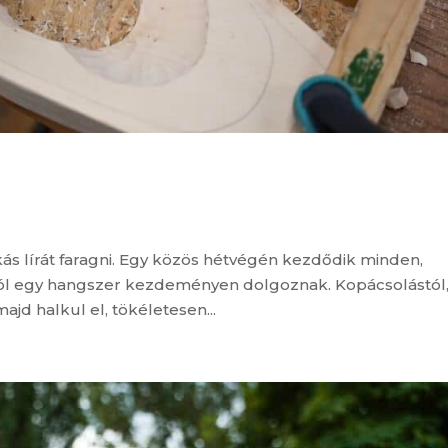
ás lírát faragni. Egy közös hétvégén kezdődik minden,
ból egy hangszer kezdeményen dolgoznak. Kopácsolástól
majd halkul el, tökéletesen...