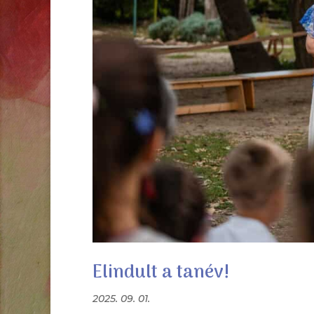
Elindult a tanév!
2025. 09. 01.