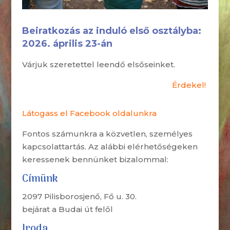
Beiratkozás az induló első osztályba:
2026. április 23-án
Várjuk szeretettel leendő elsőseinket.
Érdekel!
Látogass el Facebook oldalunkra
Fontos számunkra a közvetlen, személyes
kapcsolattartás. Az alábbi elérhetőségeken
keressenek bennünket bizalommal:
Címünk
2097 Pilisborosjenő, Fő u. 30.
bejárat a Budai út felől
Iroda