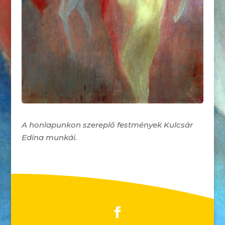
A honlapunkon szereplő festmények Kulcsár
Edina munkái.