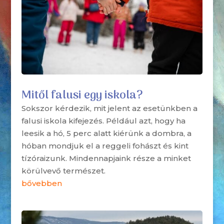
Mitől falusi egy iskola?
Sokszor kérdezik, mit jelent az esetünkben a
falusi iskola kifejezés. Például azt, hogy ha
leesik a hó, 5 perc alatt kiérünk a dombra, a
hóban mondjuk el a reggeli fohászt és kint
tízóraizunk. Mindennapjaink része a minket
körülvevő természet.
bővebben