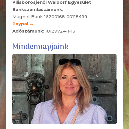
Pilisborosjenői Waldorf Egyesület
Bankszámlaszámunk
:
Magnet Bank 16200168-00118499
Paypal →
Adószámunk
: 18129724-1-13
Mindennapjaink