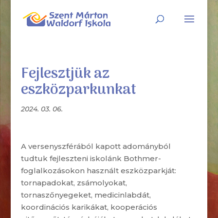
Fejlesztjük az
eszközparkunkat
2024. 03. 06.
A versenyszférából kapott adományból
tudtuk fejleszteni iskolánk Bothmer-
foglalkozásokon használt eszközparkját:
tornapadokat, zsámolyokat,
tornaszőnyegeket, medicinlabdát,
koordinációs karikákat, kooperációs