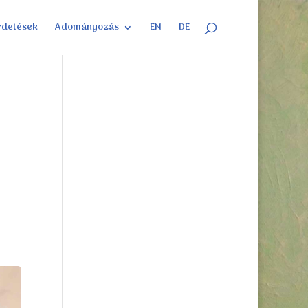
rdetések
Adományozás
EN
DE