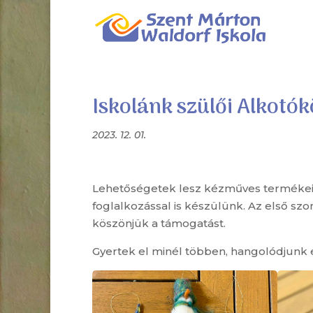
Iskolánk szülői Alkotók
2023. 12. 01.
Lehetőségetek lesz kézműves terméke
foglalkozással is készülünk. Az első sz
köszönjük a támogatást.
Gyertek el minél többen, hangolódjunk 