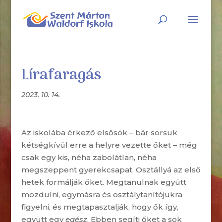
Lírafaragás
2023. 10. 14.
Az iskolába érkező elsősök – bár sorsuk
kétségkívül erre a helyre vezette őket – még
csak egy kis, néha zabolátlan, néha
megszeppent gyerekcsapat. Osztállyá az első
hetek formálják őket. Megtanulnak együtt
mozdulni, egymásra és osztálytanítójukra
figyelni, és megtapasztalják, hogy ők így,
együtt egy
egész
. Ebben segíti őket a sok