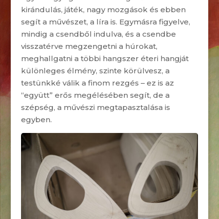
kirándulás, játék, nagy mozgások és ebben
segít a művészet, a líra is. Egymásra figyelve,
mindig a csendből indulva, és a csendbe
visszatérve megzengetni a húrokat,
meghallgatni a többi hangszer éteri hangját
különleges élmény, szinte körülvesz, a
testünkké válik a finom rezgés – ez is az
“együtt” erős megélésében segít, de a
szépség, a művészi megtapasztalása is
egyben.