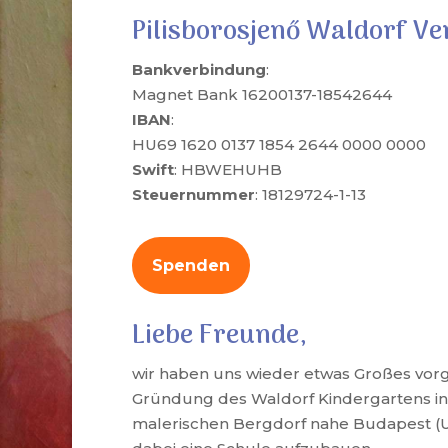
Pilisborosjenő Waldorf Ve
Bankverbindung
:
Magnet Bank 16200137-18542644
IBAN
:
HU69 1620 0137 1854 2644 0000 0000
Swift
: HBWEHUHB
Steuernummer
: 18129724-1-13
Spenden
Liebe Freunde,
wir haben uns wieder etwas Großes vo
Gründung des Waldorf Kindergartens in
malerischen Bergdorf nahe Budapest (U