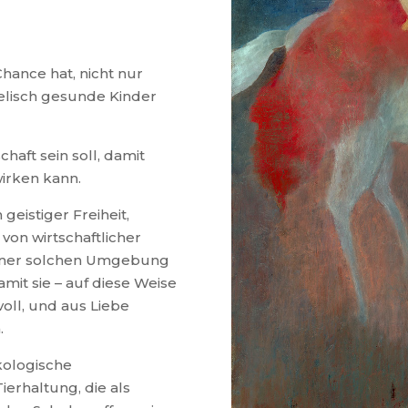
hance hat, nicht nur
eelisch gesunde Kinder
haft sein soll, damit
irken kann.
geistiger Freiheit,
 von wirtschaftlicher
einer solchen Umgebung
mit sie – auf diese Weise
voll, und aus Liebe
.
kologische
ierhaltung, die als