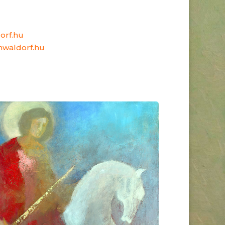
orf.hu
nwaldorf.hu