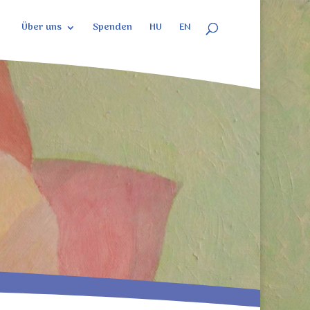
Über uns
Spenden
HU
EN