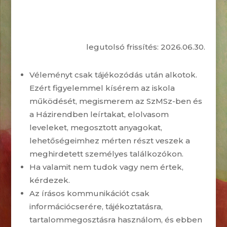
legutolsó frissítés: 2026.06.30.
Véleményt csak tájékozódás után alkotok.
Ezért figyelemmel kísérem az iskola
működését, megismerem az SzMSz-ben és
a Házirendben leírtakat, elolvasom
leveleket, megosztott anyagokat,
lehetőségeimhez mérten részt veszek a
meghirdetett személyes találkozókon.
Ha valamit nem tudok vagy nem értek,
kérdezek.
Az írásos kommunikációt csak
információcserére, tájékoztatásra,
tartalommegosztásra használom, és ebben